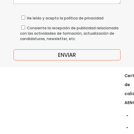
He leído y acepto la política de privacidad
Consiente la recepción de publicidad relacionada
con las actividades de formación, actualización de
candidaturas, newsletter, etc
Cert
de
cal
AEN