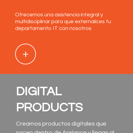
Ofrecemos una asistencia integral y
multidisciplinar para que externalices tu
departamento IT con nosotros
+
DIGITAL
PRODUCTS
Creamos productos digitales que
nacen dentro de Arelance y llegan al