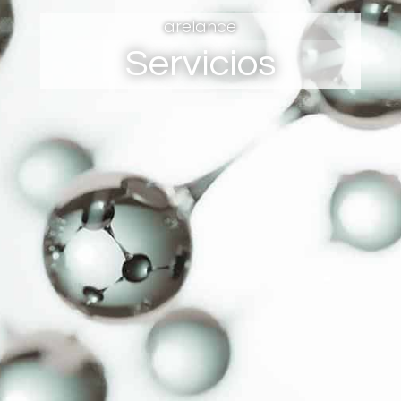
arelance
Servicios