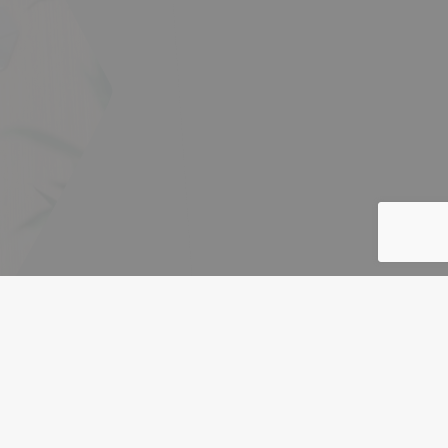
¿Qué te espera en
arelance?