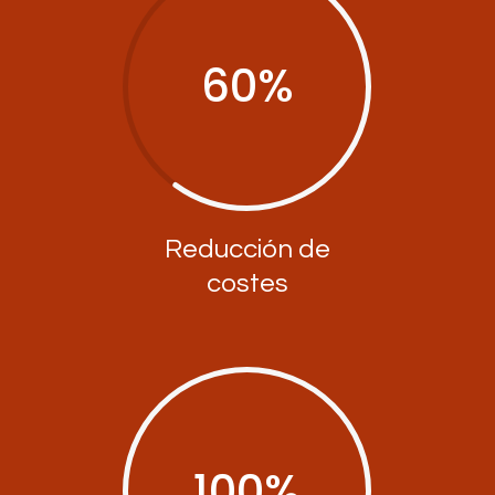
60
%
Reducción de
costes
100
%